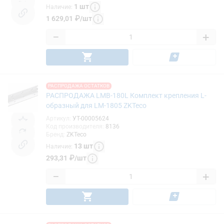
1
шт
Наличие
:
1 629,01
₽
/
шт
−
+
РАСПРОДАЖА ОСТАТКОВ
РАСПРОДАЖА LMB-180L Комплект крепления L-
образный для LM-1805 ZKTeco
Артикул
:
УТ-00005624
Код производителя
:
8136
Бренд
:
ZKTeco
13
шт
Наличие
:
293,31
₽
/
шт
−
+