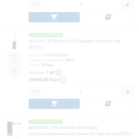
−
+
СПЕЦПРЕДЛОЖЕНИЕ
BG1000 LED Boom (3m) Прямая стрела на 3м
ZKTeco
Артикул
:
УТ-00032654
Код производителя
:
8823
Бренд
:
ZKTeco
1
шт
Наличие
:
18 900,00
₽
/
шт
−
+
СПЕЦПРЕДЛОЖЕНИЕ
BGM2000L-3M (левый) Шлагбаум
электромеханический с мягкой стрелой 3м ZKTeco