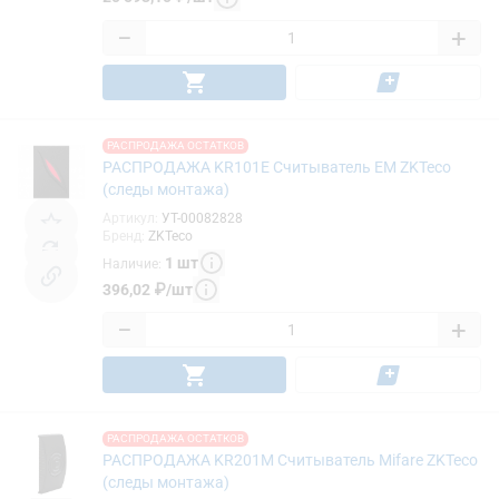
−
+
РАСПРОДАЖА ОСТАТКОВ
РАСПРОДАЖА KR101E Считыватель EM ZKTeco
(следы монтажа)
Артикул
:
УТ-00082828
Бренд
:
ZKTeco
1
шт
Наличие
:
396,02
₽
/
шт
−
+
РАСПРОДАЖА ОСТАТКОВ
РАСПРОДАЖА KR201M Считыватель Mifare ZKTeco
(следы монтажа)