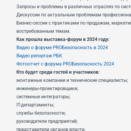
Запросы и проблемы в различных отраслях по сис
Дискуссии по актуальным проблемам профессионал
Бизнес-сессии с практиками по продажам, маркетин
востребованным темам.
Как прошла выставка-форум в 2024 году:
Видео о форуме PROБезопасность в 2024
Видео репортаж РБК
Фотоотчет с форума PROБезопасность 2024
Кто будет среди гостей и участников:
монтажные компании и технические специалисты;
инженеры-проектировщики;
системные интеграторы;
IT-департаменты;
службы безопасности;
руководители предприятий;
представители органов власти.