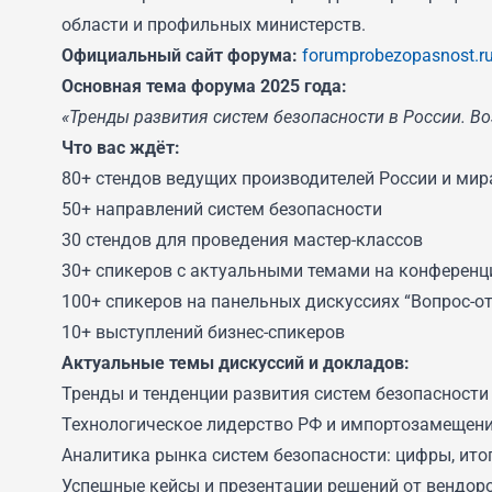
области и профильных министерств.
Официальный сайт форума:
forumprobezopasnost.r
Основная тема форума 2025 года:
«Тренды развития систем безопасности в России. В
Что вас ждёт:
80+ стендов ведущих производителей России и мир
50+ направлений систем безопасности
30 стендов для проведения мастер-классов
30+ спикеров с актуальными темами на конференц
100+ спикеров на панельных дискуссиях “Вопрос-от
10+ выступлений бизнес-спикеров
Актуальные темы дискуссий и докладов:
Тренды и тенденции развития систем безопасности
Технологическое лидерство РФ и импортозамещен
Аналитика рынка систем безопасности: цифры, ито
Успешные кейсы и презентации решений от вендор