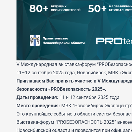
V Международная выставка-форум “PROБезопасност
11–12 сентября 2025 года, Новосибирск, МВК «Экс
Приглашаем Вас принять участие в V Международ
безопасности «PROБезопасность 2025».
Даты проведения:
11 и 12 сентября 2025 года
Место проведения:
МВК “Новосибирск Экспоцентр” 
Это крупнейшее событие в области систем безопасн
Выставка-форум “PROБЕЗОПАСНОСТЬ 2025” внесена
Новосибирской области и проводится при официал