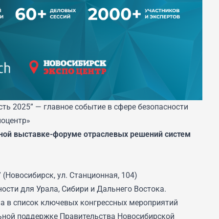
ь 2025” — главное событие в сфере безопасности
поцентр»
ной выставке-форуме отраслевых решений систем
(Новосибирск, ул. Станционная, 104)
ости для Урала, Сибири и Дальнего Востока.
 в список ключевых конгрессных мероприятий
ьной поддержке Правительства Новосибирской