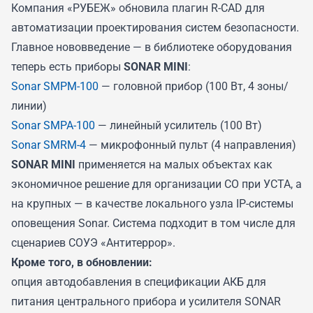
Компания «РУБЕЖ» обновила плагин R-CAD для
автоматизации проектирования систем безопасности.
Главное нововведение — в библиотеке оборудования
теперь есть приборы
SONAR MINI
:
Sonar SMPM-100
— головной прибор (100 Вт, 4 зоны/
линии)
Sonar SMPA-100
— линейный усилитель (100 Вт)
Sonar SMRM-4
— микрофонный пульт (4 направления)
SONAR MINI
применяется на малых объектах как
экономичное решение для организации СО при УСТА, а
на крупных — в качестве локального узла IP-системы
оповещения Sonar. Система подходит в том числе для
сценариев СОУЭ «Антитеррор».
Кроме того, в обновлении:
опция автодобавления в спецификации АКБ для
питания центрального прибора и усилителя SONAR