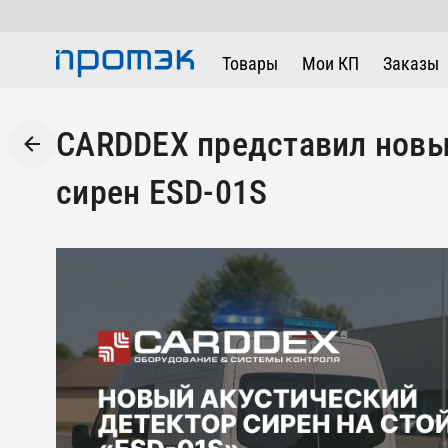
Товары
Мои КП
Заказы
CARDDEX представил новы
сирен ESD-01S