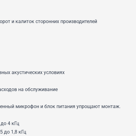
орот и калиток сторонних производителей
зных акустических условиях
асходов на обслуживание
оенный микрофон и блок питания упрощают монтаж.
 до 4 кГц
 до 1,8 кГц