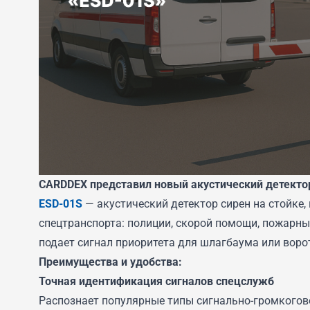
CARDDEX представил новый акустический детектор
ESD-01S
— акустический детектор сирен на стойке,
спецтранспорта: полиции, скорой помощи, пожарны
подает сигнал приоритета для шлагбаума или воро
Преимущества и удобства:
Точная идентификация сигналов спецслужб
Распознает популярные типы сигнально-громкогов