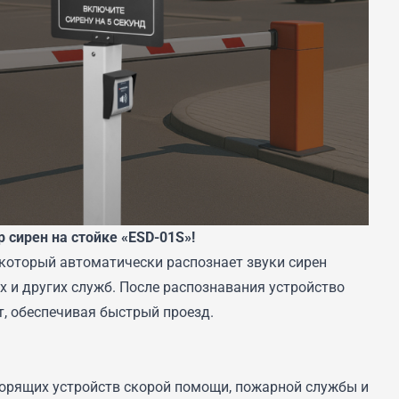
 сирен на стойке «ESD-01S»!
 который автоматически распознает звуки сирен
х и других служб. После распознавания устройство
т, обеспечивая быстрый проезд.
орящих устройств скорой помощи, пожарной службы и